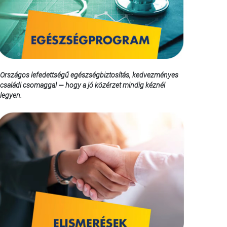
Országos lefedettségű egészségbiztosítás, kedvezményes
családi csomaggal — hogy a jó közérzet mindig kéznél
legyen.