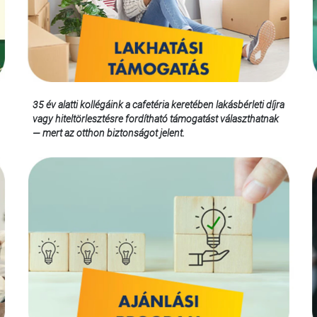
35 év alatti kollégáink a cafetéria keretében lakásbérleti díjra
vagy hiteltörlesztésre fordítható támogatást választhatnak
— mert az otthon biztonságot jelent.