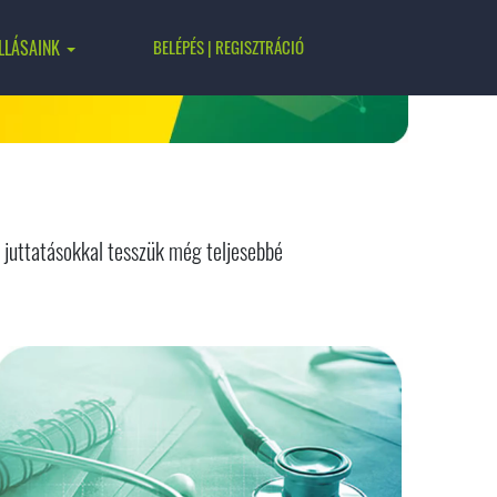
LLÁSAINK
BELÉPÉS | REGISZTRÁCIÓ
i juttatásokkal tesszük még teljesebbé