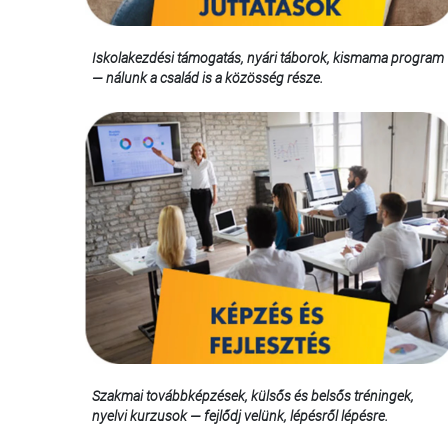
Iskolakezdési támogatás, nyári táborok, kismama program
— nálunk a család is a közösség része.
Szakmai továbbképzések, külsős és belsős tréningek,
nyelvi kurzusok — fejlődj velünk, lépésről lépésre.