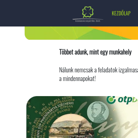
KEZDŐLAP
Többet adunk, mint egy munkahely
Nálunk nemcsak a feladatok izgalmasak
a mindennapokat!