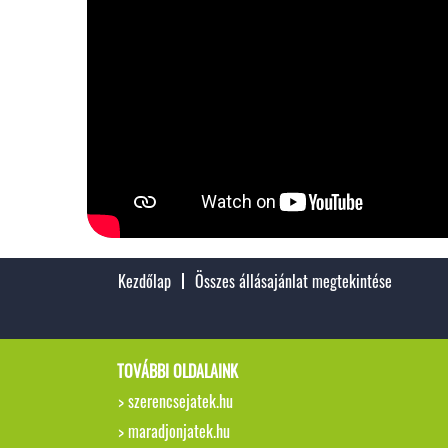
Kezdőlap
Összes állásajánlat megtekintése
TOVÁBBI OLDALAINK
> szerencsejatek.hu
> maradjonjatek.hu