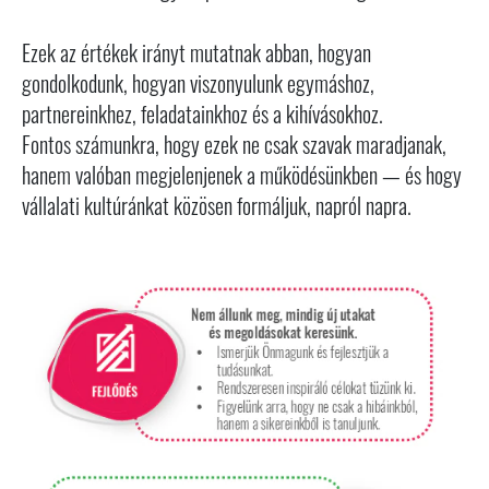
Ezek az értékek irányt mutatnak abban, hogyan
gondolkodunk, hogyan viszonyulunk egymáshoz,
partnereinkhez, feladatainkhoz és a kihívásokhoz.
Fontos számunkra, hogy ezek ne csak szavak maradjanak,
hanem valóban megjelenjenek a működésünkben — és hogy
vállalati kultúránkat közösen formáljuk, napról napra.