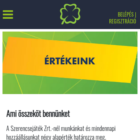
BELÉPÉS |
REGISZTRÁCIÓ
Ami összeköt bennünket
A Szerencsejáték Zrt.-nél munkánkat és mindennapi
hozzáállásunkat négy alapérték határozza meg.